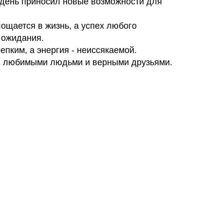
день приносил новые возможности для
ощается в жизнь, а успех любого
 ожидания.
епким, а энергия - неиссякаемой.
ы любимыми людьми и верными друзьями.