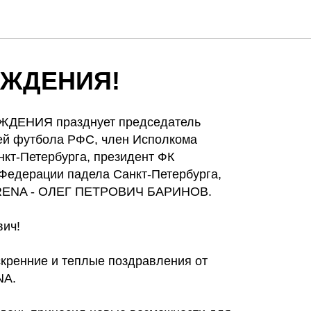
ОЖДЕНИЯ!
ЖДЕНИЯ празднует председатель
ей футбола РФС, член Исполкома
кт-Петербурга, президент ФК
 Федерации падела Санкт-Петербурга,
ARENA - ОЛЕГ ПЕТРОВИЧ БАРИНОВ.
ич!
кренние и теплые поздравления от
NA.