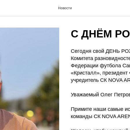
Новости
С ДНЁМ Р
Сегодня свой ДЕНЬ РО
Комитета разновидност
Федерации футбола Сан
«Кристалл», президент
учредитель СК NOVA 
Уважаемый Олег Петров
Примите наши самые ис
команды СК NOVA ARE