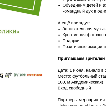
Объединим детей и в
командный дух в одн
А ещё вас ждут:
Зажигательная музык
Креативная фотозона
Подарки
Позитивные эмоции и
Приглашаем зрителей 
Дата: 1 июня, начало в 
Место: футбольный ста
100, м Академическая)
Вход свободный
Партнеры мероприятия:
-
Мороженое «Чистая Л