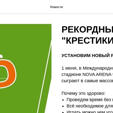
Новости
РЕКОРДНЫ
"КРЕСТИК
УСТАНОВИМ НОВЫЙ Р
1 июня, в Международн
стадионе NOVA ARENA 9
сыграют в самые массо
Почему это здорово:
Проведем время без 
Всё необходимое для
Играть можно чем уг