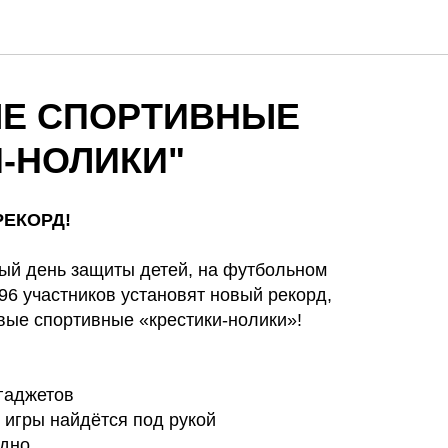
Е СПОРТИВНЫЕ
И-НОЛИКИ"
ЕКОРД!
ый день защиты детей, на футбольном
6 участников установят новый рекорд,
вые спортивные «крестики-нолики»!
гаджетов
 игры найдётся под рукой
одно