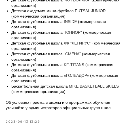
Детская футбольная школа
"ФУТБОЛИКА"
(коммерческая
организация)
Детская академия мини-футбола
FUTSAL JUNIOR
(коммерческая организация)
Детская футбольная школа
INSIDE
(коммерческая
организация)
Детская футбольная школа
"ЮНИОР"
(коммерческая
организация)
Детская футбольная школа
ФК "ЛЕГИРУС"
(коммерческая
организация)
Детская футбольная школа
"СМЕНА"
(коммерческая
организация)
Детская футбольная школа
KF-TITANS
(коммерческая
организация)
Детская футбольная школа
«ГОЛЕАДОР»
(коммерческая
организация)
Баскетбольная детская школа
MIKE BASKETBALL SKILLS
(коммерческая организация)
Об условиях приема в школы и о программах обучения
уточняйте у администраторов официальных групп школ.
2023-09-13 13:29